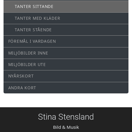
TANTER SITTANDE
TANTER MED KLÄDER
TANTER STÅENDE
FÖREMÅL I VARDAGEN
MILJÖBILDER INNE
MILJÖBILDER UTE
NYÅRSKORT
ANDRA KORT
Stina Stensland
Bild & Musik