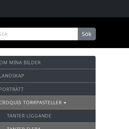
Sök
OM MINA BILDER
LANDSKAP
PORTRÄTT
CROQUIS TORRPASTELLER
TANTER LIGGANDE