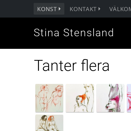
KONST
KONTAKT
VÄLKO
Stina Stensland
Tanter flera