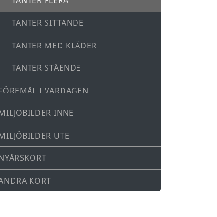
TANTER FLERA
TANTER SITTANDE
TANTER MED KLÄDER
TANTER STÅENDE
FÖREMÅL I VARDAGEN
MILJÖBILDER INNE
MILJÖBILDER UTE
NYÅRSKORT
ANDRA KORT