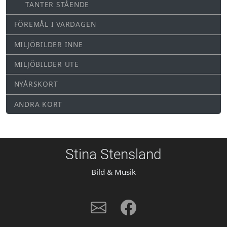
TANTER STÅENDE
FÖREMÅL I VARDAGEN
MILJÖBILDER INNE
MILJÖBILDER UTE
NYÅRSKORT
ANDRA KORT
Stina Stensland
Bild & Musik