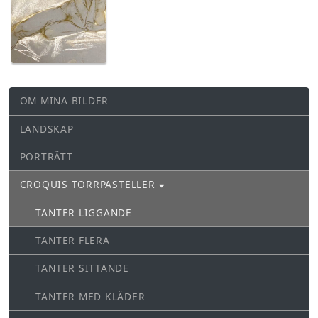
OM MINA BILDER
LANDSKAP
PORTRÄTT
CROQUIS TORRPASTELLER
TANTER LIGGANDE
TANTER FLERA
TANTER SITTANDE
TANTER MED KLÄDER