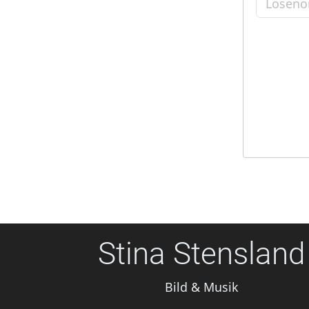
Stina Stensland
Bild & Musik