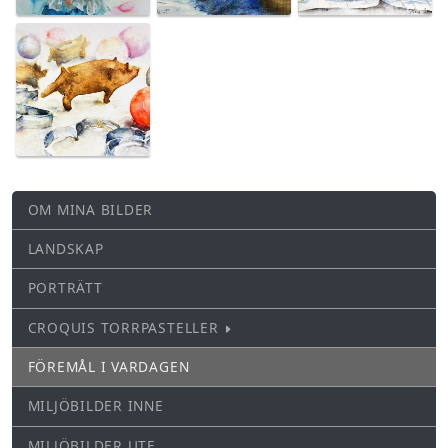
OM MINA BILDER
LANDSKAP
PORTRÄTT
CROQUIS TORRPASTELLER
FÖREMÅL I VARDAGEN
MILJÖBILDER INNE
MILJÖBILDER UTE